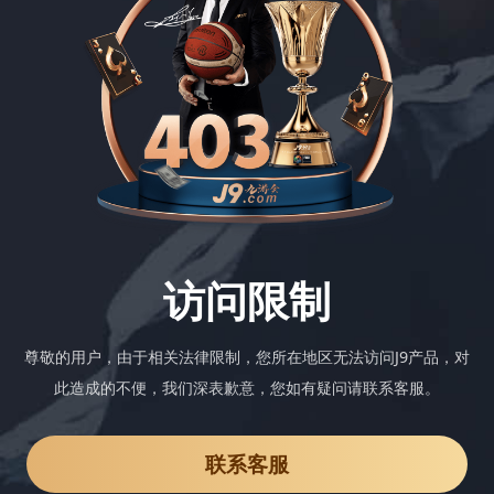
访问限制
尊敬的用户，由于相关法律限制，您所在地区无法访问J9产品，对
此造成的不便，我们深表歉意，您如有疑问请联系客服。
联系客服