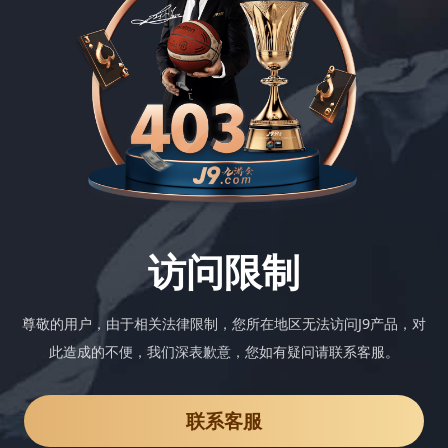
访问限制
尊敬的用户，由于相关法律限制，您所在地区无法访问J9产品，对
此造成的不便，我们深表歉意，您如有疑问请联系客服。
联系客服