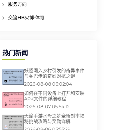
服务方向
交流HB火博·体育
热门新闻
妖怪闯入乡村引发的奇异事件
与乡巴佬的奇妙对抗之谜
2026-08-08 06:02:04
如何在不同设备上打开和安装
APK文件的详细教程
2026-08-07 05:54:12
天谕手游水母之梦全新副本揭
秘挑战攻略与奖励详解
2026-08-06 05:55:29