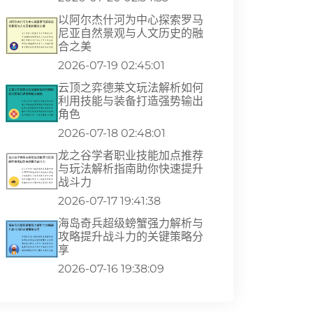
以阿尔杰什河为中心探索罗马
尼亚自然景观与人文历史的融
合之美
2026-07-19 02:45:01
云顶之弈德莱文玩法解析如何
利用技能与装备打造强势输出
角色
2026-07-18 02:48:01
龙之谷学者职业技能加点推荐
与玩法解析指南助你快速提升
战斗力
2026-07-17 19:41:38
海岛奇兵超级螃蟹强力解析与
攻略提升战斗力的关键策略分
享
2026-07-16 19:38:09