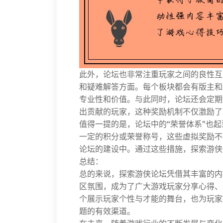
此外，论坛也非常注重玩家之间的良性互
和疑难解答方面。每个板块都会有版主和
专业性和价值。与此同时，论坛还会定期
出贡献的玩家，这种奖励机制不仅激励了
值得一提的是，论坛中的“荣誉体系”也
一定的积分或荣誉称号，这些虚拟奖励不
论坛的建设中。通过这些措施，探索游侠
总结：
总的来说，探索游侠论坛凭借其丰富的内
区氛围，成为了广大游戏玩家分享心得、
个展示玩家个性与才能的舞台，也为玩家
题的有效渠道。