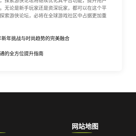
，探索游侠论坛将继续优化其平台功能，提升用户
。无论是新手玩家还是资深玩家，都可以在这个平
探索游侠论坛，必将在全球游戏社区中占据更加重
5年新年挑战与时尚趋势的完美融合
通的全方位提升指南
网站地图