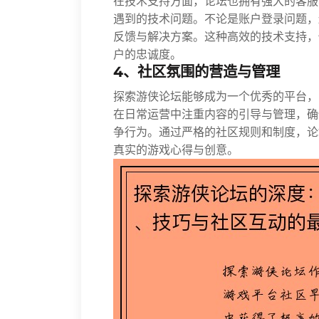
在技术支持方面，论坛也拥有强大的客服
遇到的技术问题。不论是账户登录问题，
反馈与解决方案。这种高效的技术支持，
户的忠诚度。
4、社区氛围的营造与管理
探索游侠论坛能够成为一个优秀的平台，
在日常运营中注重内容的引导与管理，确
争行为。通过严格的社区规则和制度，论
真实的游戏心得与创意。