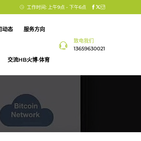
工作时间: 上午9点 - 下午6点
司动态
服务方向
致电我们
13659630021
交流HB火博·体育