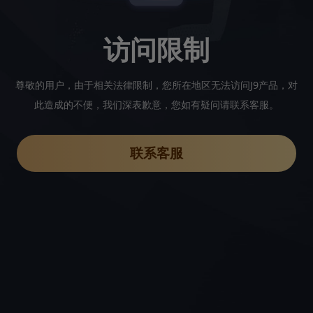
访问限制
尊敬的用户，由于相关法律限制，您所在地区无法访问J9产品，对
此造成的不便，我们深表歉意，您如有疑问请联系客服。
联系客服