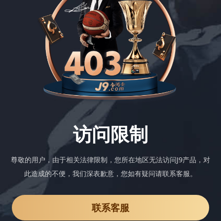
访问限制
尊敬的用户，由于相关法律限制，您所在地区无法访问J9产品，对
此造成的不便，我们深表歉意，您如有疑问请联系客服。
联系客服